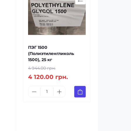
ПЭГ 1500
(Полиэтиленгликоль
1500), 25 кг
4 944.00 грн.
4 120.00 грн.