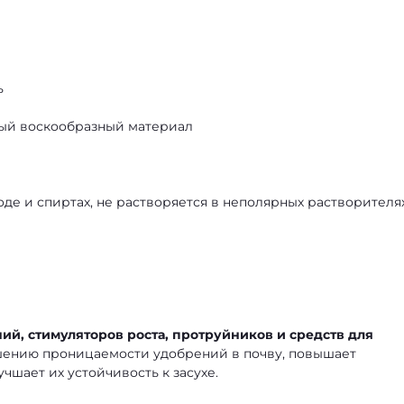
ь
тый воскообразный материал
оде и спиртах, не растворяется в неполярных растворителя
ий, стимуляторов роста, протруйников и средств для
чшению проницаемости удобрений в почву, повышает
чшает их устойчивость к засухе.