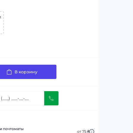
:
В корзину
 и почтоматы
от 75 ₴