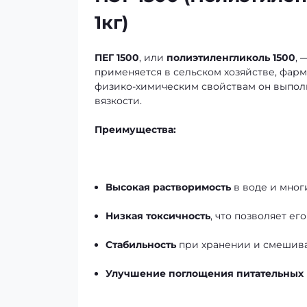
1кг)
ПЕГ 1500
, или
полиэтиленгликоль 1500
, 
применяется в сельском хозяйстве, фар
физико-химическим свойствам он выполн
вязкости.
Преимущества:
Высокая растворимость
в воде и мног
Низкая токсичность
, что позволяет е
Стабильность
при хранении и смешив
Улучшение поглощения питательных