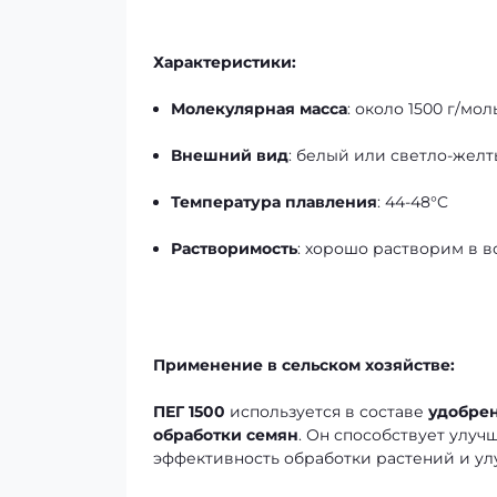
Характеристики:
Молекулярная масса
: около 1500 г/мол
Внешний вид
: белый или светло-жел
Температура плавления
: 44-48°C
Растворимость
: хорошо растворим в в
Применение в сельском хозяйстве:
ПЕГ 1500
используется в составе
удобрен
обработки семян
. Он способствует улу
эффективность обработки растений и улу