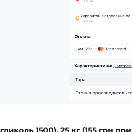
1-3 дня
Укрпочтой в отделение по
1-3 дня
Оплата
Visa
Mastercard
Характеристики:
(Смотреть
Тара
Страна-производитель т
ликоль 1500), 25 кг (155 грн при