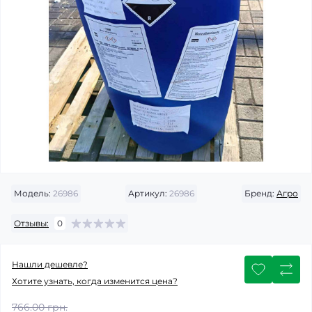
Модель:
26986
Артикул:
26986
Бренд:
Агро
Отзывы:
0
Нашли дешевле?
Хотите узнать, когда изменится цена?
766.00 грн.