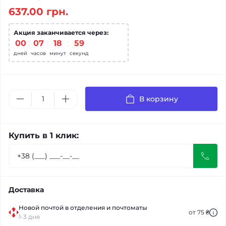
637.00 грн.
Акция заканчивается через:
00
:
07
:
18
:
58
дней
часов
минут
секунд
В корзину
Купить в 1 клик:
Доставка
Новой почтой в отделения и почтоматы
от 75 ₴
1-3 дня