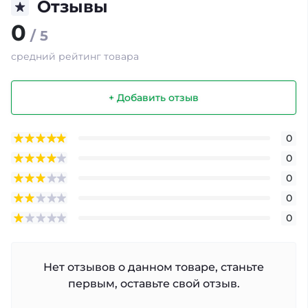
Отзывы
0
/ 5
средний рейтинг товара
+ Добавить отзыв
0
0
0
0
0
Нет отзывов о данном товаре, станьте
первым, оставьте свой отзыв.