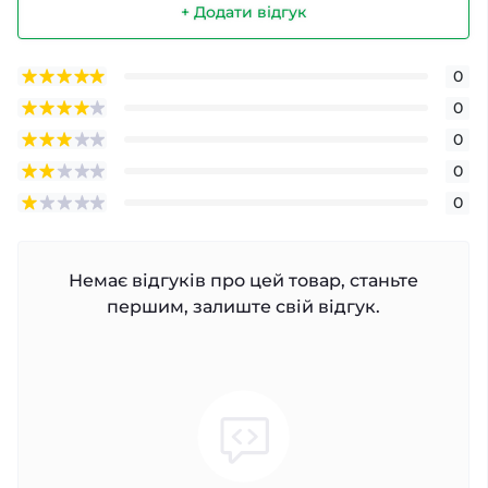
+ Додати відгук
0
0
0
0
0
Немає відгуків про цей товар, станьте
першим, залиште свій відгук.