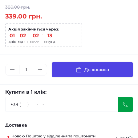
380.00 грн.
339.00 грн.
Акція закінчиться через:
01
:
02
:
02
:
13
днів
годин
хвилин
секунд
До кошика
Купити в 1 клік:
Доставка
Новою Поштою у відділення та поштомати