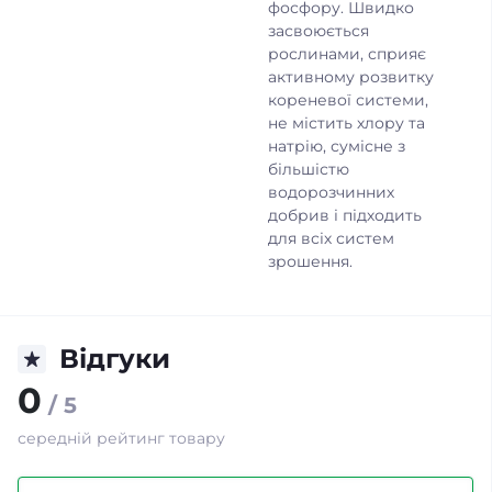
фосфору. Швидко
засвоюється
рослинами, сприяє
активному розвитку
кореневої системи,
не містить хлору та
натрію, сумісне з
більшістю
водорозчинних
добрив і підходить
для всіх систем
зрошення.
Відгуки
0
/ 5
середній рейтинг товару