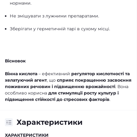
нормами.
Не змішувати з лужними препаратами.
Зберігати у герметичній тарі в сухому місці.
Вісновок
Вінна кислота
– ефективний
регулятор кислотності та
хелатуючий агент
, що
сприяє покращенню засвоєння
поживних речовин і підвищенню врожайності
. Вона
особливо корисна
для стимуляції росту культур і
підвищення стійкості до стресових факторів
.
Характеристики
ХАРАКТЕРИСТИКИ