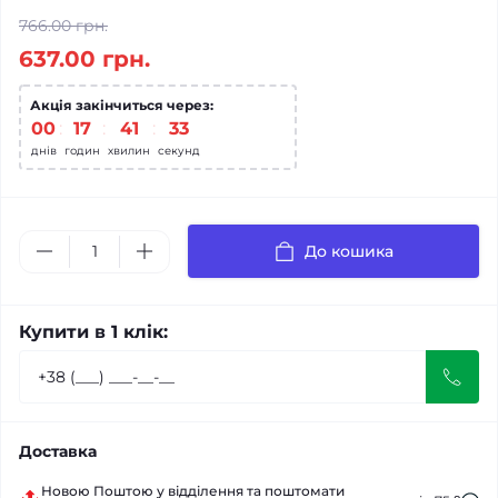
766.00 грн.
637.00 грн.
Акція закінчиться через:
00
17
41
32
днів
годин
хвилин
секунд
До кошика
Купити в 1 клік:
Доставка
Новою Поштою у відділення та поштомати