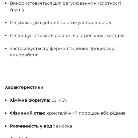
Використовується для регулювання кислотності
ґрунту.
Підсилює дію добрив та стимуляторів росту.
Підвищує стійкість рослин до стресових факторів.
Застосовується у ферментаційних процесах у
виноробстві.
Характеристики
Хімічна формула:
C₄H₆O₆
Фізичний стан:
кристалічний порошок або рідина
Розчинність у воді:
висока