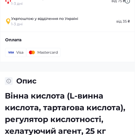
від 75 ₴
1-3 дні
Укрпоштою у відділення по Україні
від 35 ₴
1-3 дні
Оплата
Visa
Mastercard
Опис
Вінна кислота (L-винна
кислота, тартarова кислота),
регулятор кислотності,
хелатуючий агент, 25 кг