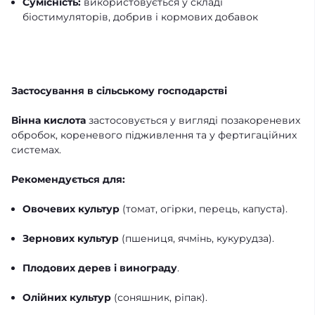
Сумісність:
використовується у складі
біостимуляторів, добрив і кормових добавок
Застосування в сільському господарстві
Вінна кислота
застосовується у вигляді позакореневих
обробок, кореневого підживлення та у фертигаційних
системах.
Рекомендується для:
Овочевих культур
(томат, огірки, перець, капуста).
Зернових культур
(пшениця, ячмінь, кукурудза).
Плодових дерев і винограду
.
Олійних культур
(соняшник, ріпак).