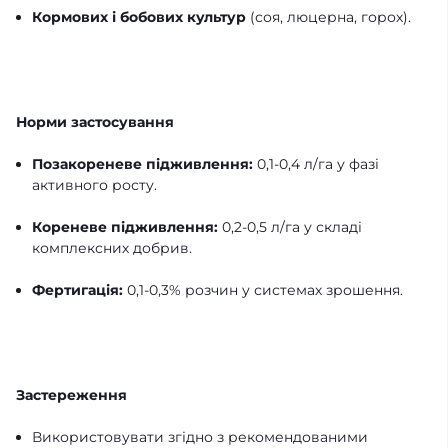
Кормових і бобових культур
(соя, люцерна, горох).
Норми застосування
Позакореневе підживлення:
0,1-0,4 л/га у фазі
активного росту.
Кореневе підживлення:
0,2-0,5 л/га у складі
комплексних добрив.
Фертигація:
0,1-0,3% розчин у системах зрошення.
Застереження
Використовувати згідно з рекомендованими