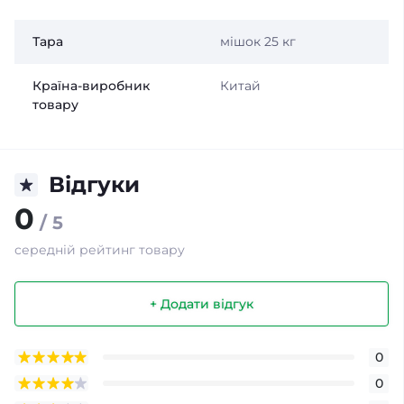
Тара
мішок 25 кг
Країна-виробник
Китай
товару
Відгуки
0
/ 5
середній рейтинг товару
+ Додати відгук
0
0