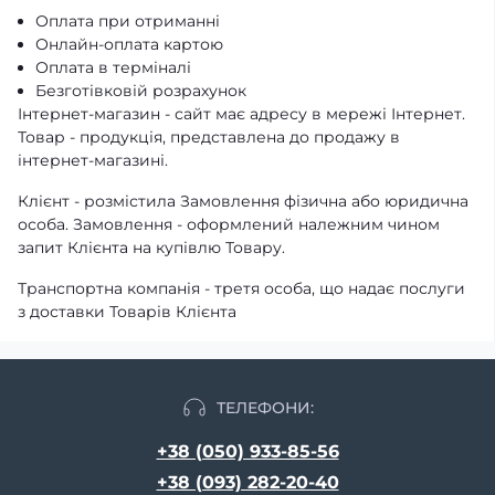
Оплата при отриманні
Онлайн-оплата картою
Оплата в терміналі
Безготівковій розрахунок
Інтернет-магазин - сайт має адресу в мережі Інтернет.
Товар - продукція, представлена ​​до продажу в
інтернет-магазині.
Клієнт - розмістила Замовлення фізична або юридична
особа. Замовлення - оформлений належним чином
запит Клієнта на купівлю Товару.
Транспортна компанія - третя особа, що надає послуги
з доставки Товарів Клієнта
ТЕЛЕФОНИ:
+38 (050) 933-85-56
+38 (093) 282-20-40