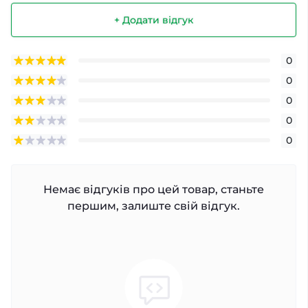
+ Додати відгук
0
0
0
0
0
Немає відгуків про цей товар, станьте
першим, залиште свій відгук.