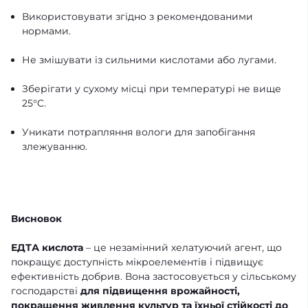
Використовувати згідно з рекомендованими
нормами.
Не змішувати із сильними кислотами або лугами.
Зберігати у сухому місці при температурі не вище
25°C.
Уникати потрапляння вологи для запобігання
злежуванню.
Висновок
ЕДТА кислота
– це незамінний хелатуючий агент, що
покращує доступність мікроелементів і підвищує
ефективність добрив. Вона застосовується у сільському
господарстві
для підвищення врожайності,
покращення живлення культур та їхньої стійкості до