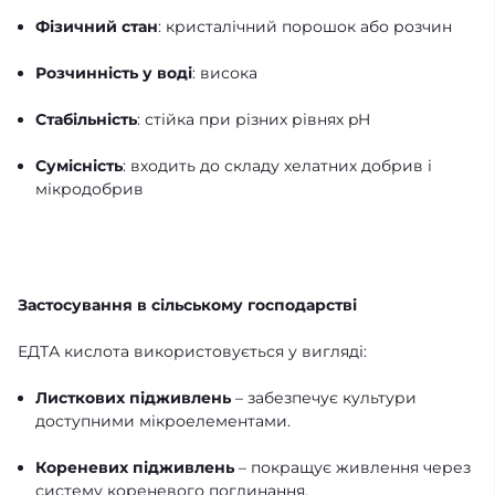
Фізичний стан
: кристалічний порошок або розчин
Розчинність у воді
: висока
Стабільність
: стійка при різних рівнях pH
Сумісність
: входить до складу хелатних добрив і
мікродобрив
Застосування в сільському господарстві
ЕДТА кислота використовується у вигляді:
Листкових підживлень
– забезпечує культури
доступними мікроелементами.
Кореневих підживлень
– покращує живлення через
систему кореневого поглинання.