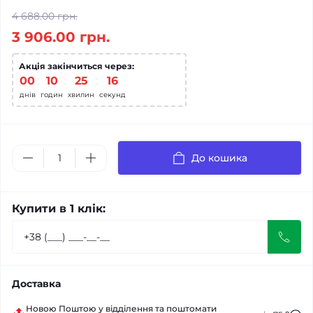
4 688.00 грн.
3 906.00 грн.
Акція закінчиться через:
00
:
10
:
25
:
15
днів
годин
хвилин
секунд
До кошика
Купити в 1 клік:
Доставка
Новою Поштою у відділення та поштомати