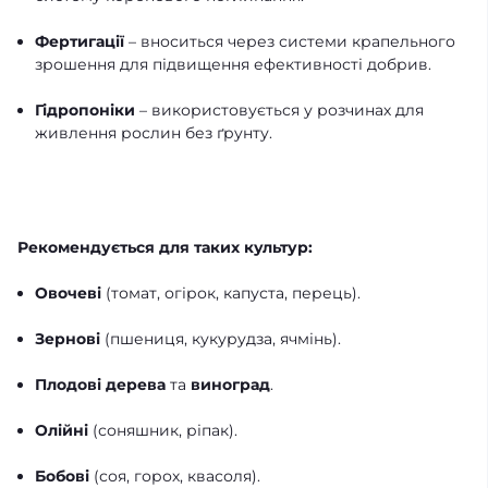
Фертигації
– вноситься через системи крапельного
зрошення для підвищення ефективності добрив.
Гідропоніки
– використовується у розчинах для
живлення рослин без ґрунту.
Рекомендується для таких культур:
Овочеві
(томат, огірок, капуста, перець).
Зернові
(пшениця, кукурудза, ячмінь).
Плодові
дерева
та
виноград
.
Олійні
(соняшник, ріпак).
Бобові
(соя, горох, квасоля).