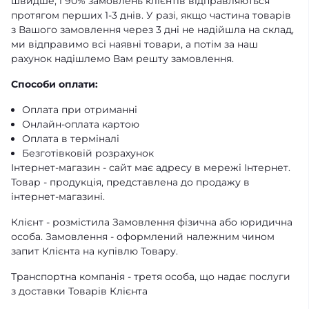
швидше, і 90% замовлень клієнтів відправляються
протягом перших 1-3 днів. У разі, якщо частина товарів
з Вашого замовлення через 3 дні не надійшла на склад,
ми відправимо всі наявні товари, а потім за наш
рахунок надішлемо Вам решту замовлення.
Способи оплати:
Оплата при отриманні
Онлайн-оплата картою
Оплата в терміналі
Безготівковій розрахунок
Інтернет-магазин - сайт має адресу в мережі Інтернет.
Товар - продукція, представлена ​​до продажу в
інтернет-магазині.
Клієнт - розмістила Замовлення фізична або юридична
особа. Замовлення - оформлений належним чином
запит Клієнта на купівлю Товару.
Транспортна компанія - третя особа, що надає послуги
з доставки Товарів Клієнта