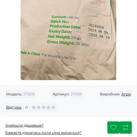
Модель:
27005
Артикул:
27005
Виробник:
Агро
Відгуки:
0
Знайшли дешевше?
Бажаєте дізнатись коли ціна зміниться?