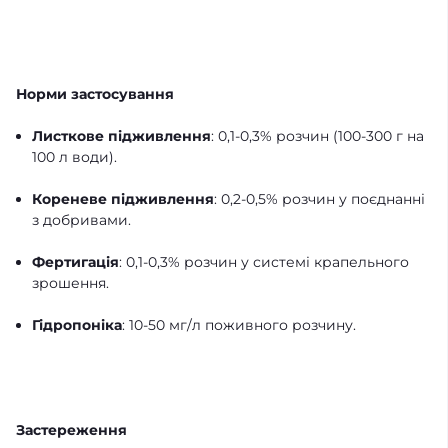
Норми застосування
Листкове підживлення
: 0,1-0,3% розчин (100-300 г на
100 л води).
Кореневе підживлення
: 0,2-0,5% розчин у поєднанні
з добривами.
Фертигація
: 0,1-0,3% розчин у системі крапельного
зрошення.
Гідропоніка
: 10-50 мг/л поживного розчину.
Застереження