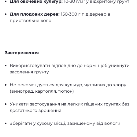
Для овочевих культур:
10-30 г/м² у відкритому ґрунті
Для плодових дерев:
150-300 г під дерево в
приствольне коло
Застереження
Використовувати відповідно до норм, щоб уникнути
засолення ґрунту
Не рекомендується для культур, чутливих до хлору
(виноград, картопля, тютюн)
Уникати застосування на легких піщаних ґрунтах без
достатнього зрошення
Зберігати у сухому місці, захищеному від вологи