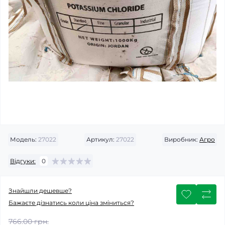
Модель:
27022
Артикул:
27022
Виробник:
Агро
Відгуки:
0
Знайшли дешевше?
Бажаєте дізнатись коли ціна зміниться?
766.00 грн.