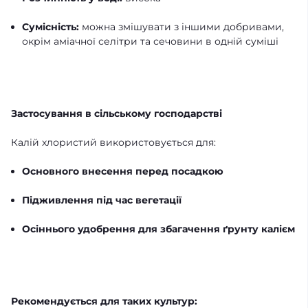
Сумісність:
можна змішувати з іншими добривами,
окрім аміачної селітри та сечовини в одній суміші
Застосування в сільському господарстві
Калій хлористий використовується для:
Основного внесення перед посадкою
Підживлення під час вегетації
Осіннього удобрення для збагачення ґрунту калієм
Рекомендується для таких культур: