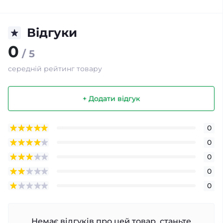
Відгуки
0
/ 5
середній рейтинг товару
+ Додати відгук
0
0
0
0
0
Немає відгуків про цей товар, станьте