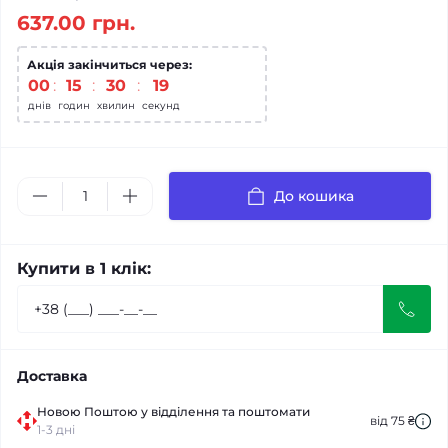
637.00 грн.
Акція закінчиться через:
00
15
30
19
днів
годин
хвилин
секунд
До кошика
Купити в 1 клік:
Доставка
Новою Поштою у відділення та поштомати
від 75 ₴
1-3 дні