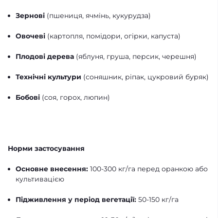
Зернові
(пшениця, ячмінь, кукурудза)
Овочеві
(картопля, помідори, огірки, капуста)
Плодові дерева
(яблуня, груша, персик, черешня)
Технічні культури
(соняшник, ріпак, цукровий буряк)
Бобові
(соя, горох, люпин)
Норми застосування
Основне внесення:
100-300 кг/га перед оранкою або
культивацією
Підживлення у період вегетації:
50-150 кг/га