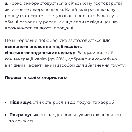
широко використовується в сільському господарстві
як основне джерело калію. Калій відіграє ключову
роль у фотосинтезі, регулюванні водного балансу та
обміні речовин у рослинах, що сприяє підвищенню
врожайності та якості продукції.
Це мінеральне добриво, яке застосовується
для
основного внесення під більшість
сільськогосподарських культур
. Завдяки високій
концентрації калію (до 60%), добриво є економічно
вигідним і ефективним засобом для збагачення ґрунту.
Переваги калію хлористого
Підвищує
стійкість рослин до посухи та хвороб
Покращує
якість плодів, збільшуючи їхню щільність
та лежкість