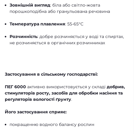
Зовнішній вигляд
: біла або світло-жовта
порошкоподібна або гранульована речовина
Температура плавлення
: 55-65°C
Розчинність
: добре розчиняється у воді та спиртах,
не розчиняється в органічних розчинниках
Застосування в сільському господарстві:
ПЕГ 6000
активно використовується у складі
добрив,
стимуляторів росту, засобів для обробки насіння та
регуляторів вологості ґрунту
.
Його застосування сприяє:
покращенню водного балансу рослин