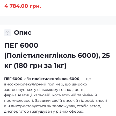
4 784.00 грн.
Опис
ПЕГ 6000
(Поліетиленгліколь 6000), 25
кг (180 грн за 1кг)
ПЕГ 6000
, або
поліетиленгліколь 6000
, — це
високомолекулярний полімер, що широко
застосовується у сільському господарстві,
фармацевтиці, харчовій, косметичній та хімічній
промисловості. Завдяки своїй високій гідрофільності
він використовується як зволожувач, стабілізатор,
диспергатор і загущувач у різних сферах.