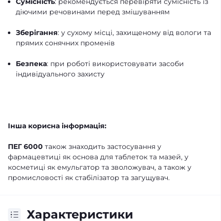
Сумісність
: рекомендується перевіряти сумісність із
діючими речовинами перед змішуванням
Зберігання
: у сухому місці, захищеному від вологи та
прямих сонячних променів
Безпека
: при роботі використовувати засоби
індивідуального захисту
Інша корисна інформація:
ПЕГ 6000
також знаходить застосування у
фармацевтиці як основа для таблеток та мазей, у
косметиці як емульгатор та зволожувач, а також у
промисловості як стабілізатор та загущувач.
Характеристики