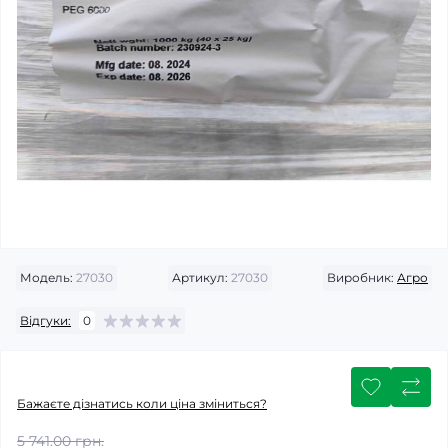
Модель:
27030
Артикул:
27030
Виробник:
Агро
Відгуки:
0
Бажаєте дізнатись коли ціна зміниться?
5 741.00 грн.