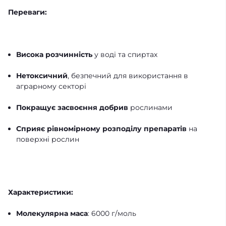
Переваги:
Висока розчинність
у воді та спиртах
Нетоксичний
, безпечний для використання в
аграрному секторі
Покращує засвоєння добрив
рослинами
Сприяє рівномірному розподілу препаратів
на
поверхні рослин
Характеристики:
Молекулярна маса
: 6000 г/моль