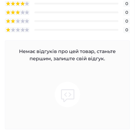
0
0
0
0
Немає відгуків про цей товар, станьте
першим, залиште свій відгук.