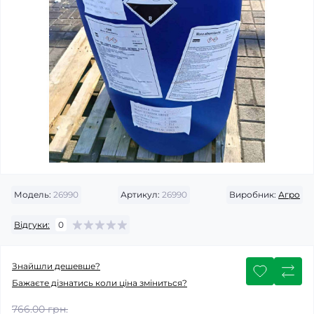
Модель:
26990
Артикул:
26990
Виробник:
Агро
Відгуки:
0
Знайшли дешевше?
Бажаєте дізнатись коли ціна зміниться?
766.00 грн.