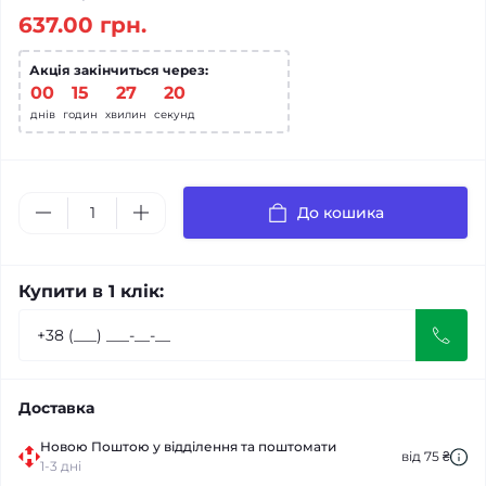
637.00 грн.
Акція закінчиться через:
00
:
15
:
27
:
20
днів
годин
хвилин
секунд
До кошика
Купити в 1 клік:
Доставка
Новою Поштою у відділення та поштомати
від 75 ₴
1-3 дні