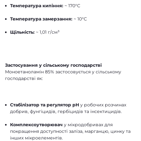
Температура кипіння:
~ 170°C
Температура замерзання:
~ 10°C
Щільність:
~ 1,01 г/см³
Застосування у сільському господарстві
Моноетаноламін 85% застосовується у сільському
господарстві як:
Стабілізатор та регулятор pH
у робочих розчинах
добрив, фунгіцидів, гербіцидів та інсектицидів.
Комплексоутворювач
у мікродобривах для
покращення доступності заліза, марганцю, цинку та
інших мікроелементів.