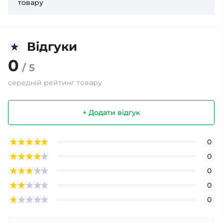
товару
Відгуки
0
/ 5
середній рейтинг товару
+ Додати відгук
0
0
0
0
0