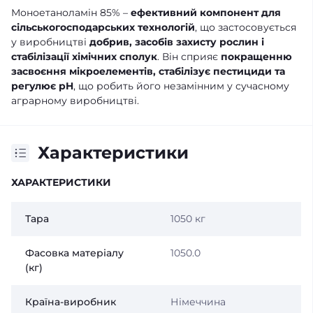
Моноетаноламін 85% –
ефективний компонент для
сільськогосподарських технологій
, що застосовується
у виробництві
добрив, засобів захисту рослин і
стабілізації хімічних сполук
. Він сприяє
покращенню
засвоєння мікроелементів, стабілізує пестициди та
регулює pH
, що робить його незамінним у сучасному
аграрному виробництві.
Характеристики
ХАРАКТЕРИСТИКИ
Тара
1050 кг
Фасовка матеріалу
1050.0
(кг)
Країна-виробник
Німеччина