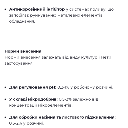
Антикорозійний інгібітор
у системах поливу, що
запобігає руйнуванню металевих елементів
обладнання.
Норми внесення
Норми внесення залежать від виду культур і мети
застосування:
Для регулювання pH:
0,2-1% у робочому розчині.
У складі мікродобрив:
0,5-3% залежно від
концентрації мікроелементів.
Для обробки насіння та листового підживлення:
0,5-2% у розчині.