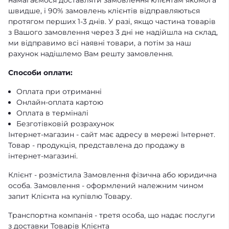
намагаємося доставляти замовлення клієнтам якомога
швидше, і 90% замовлень клієнтів відправляються
протягом перших 1-3 днів. У разі, якщо частина товарів
з Вашого замовлення через 3 дні не надійшла на склад,
ми відправимо всі наявні товари, а потім за наш
рахунок надішлемо Вам решту замовлення.
Способи оплати:
Оплата при отриманні
Онлайн-оплата картою
Оплата в терміналі
Безготівковій розрахунок
Інтернет-магазин - сайт має адресу в мережі Інтернет.
Товар - продукція, представлена ​​до продажу в
інтернет-магазині.
Клієнт - розмістила Замовлення фізична або юридична
особа. Замовлення - оформлений належним чином
запит Клієнта на купівлю Товару.
Транспортна компанія - третя особа, що надає послуги
з доставки Товарів Клієнта