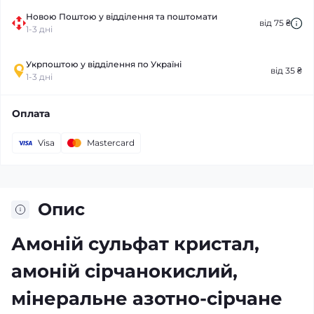
Новою Поштою у відділення та поштомати
від 75 ₴
1-3 дні
Укрпоштою у відділення по Україні
від 35 ₴
1-3 дні
Оплата
Visa
Mastercard
Опис
Амоній сульфат кристал,
амоній сірчанокислий,
мінеральне азотно-сірчане