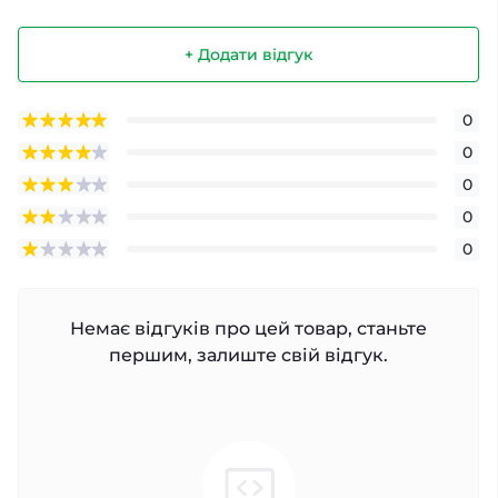
+ Додати відгук
0
0
0
0
0
Немає відгуків про цей товар, станьте
першим, залиште свій відгук.