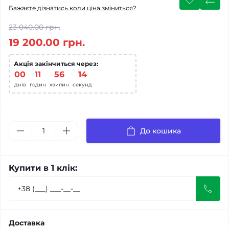
Бажаєте дізнатись коли ціна зміниться?
23 040.00 грн.
19 200.00 грн.
Акція закінчиться через:
00
:
11
:
56
:
13
днів
годин
хвилин
секунд
До кошика
Купити в 1 клік:
Доставка