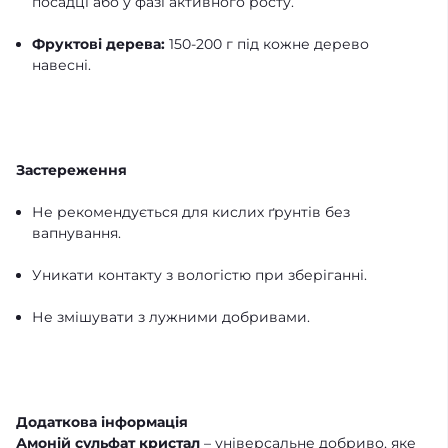
посадці або у фазі активного росту.
Фруктові дерева:
150-200 г під кожне дерево
навесні.
Застереження
Не рекомендується для кислих ґрунтів без
вапнування.
Уникати контакту з вологістю при зберіганні.
Не змішувати з лужними добривами.
Додаткова інформація
Амоній сульфат кристал
– універсальне добриво, яке