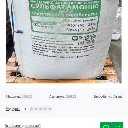
Модель:
26833
Артикул:
26833
Виробник:
Агро
Відгуки:
0
Знайшли дешевше?