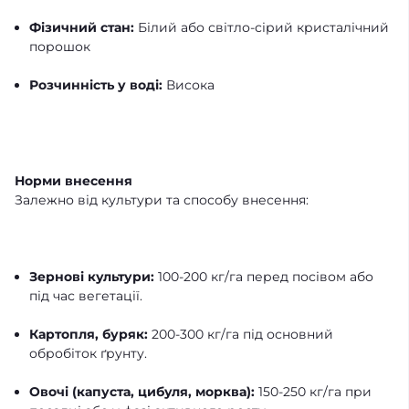
Фізичний стан:
Білий або світло-сірий кристалічний
порошок
Розчинність у воді:
Висока
Норми внесення
Залежно від культури та способу внесення:
Зернові культури:
100-200 кг/га перед посівом або
під час вегетації.
Картопля, буряк:
200-300 кг/га під основний
обробіток ґрунту.
Овочі (капуста, цибуля, морква):
150-250 кг/га при