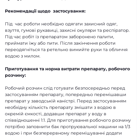
Рекомендації щодо застосування:
Під час роботи необхідно одягати захисний одяг,
взуття, гумові рукавиці, захисні окуляри та респіратор.
Під час робіт із препаратом заборонено палити,
приймати їжу або пити. Після закінчення роботи
переодягніться та ретельно вимийте руки та обличчя
водою з милом.
Приготування та норма витрати препарату, робочого
розчину:
Робочий розчин слід готувати безпосередньо перед
застосуванням препарату, попередньо перемішавши
препарат у заводській каністрі. Перед застосуванням
необхідну кількість препарату змішати з водою в
окремій ємкості, додавши препарат у воду в
співвідношенні 1:1. Для приготування робочого розчину
потрібно заповнити бак протруювальної машини на 1/3
водою і при безперервному перемішуванні додати