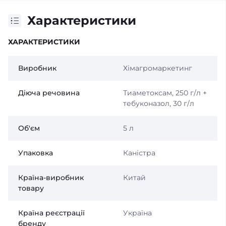
Характеристики
ХАРАКТЕРИСТИКИ
Виробник
Хімагромаркетинг
Діюча речовина
Тиаметоксам, 250 г/л +
тебуконазол, 30 г/л
Об'єм
5 л
Упаковка
Каністра
Країна-виробник
Китай
товару
Країна реєстрації
Україна
бренду