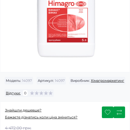
Модель:
14097
Артикул:
14097
Виробник:
Хімагромаркетинг
Відгуки:
0
Знайшли дешевше?
Бажаєте дізнатись коли ціна зміниться?
4 472.00 грн.