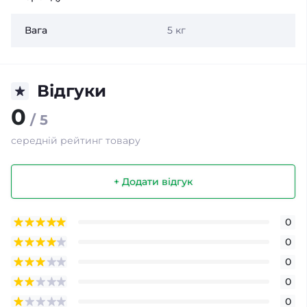
Вага
5 кг
Відгуки
0
/ 5
середній рейтинг товару
+ Додати відгук
0
0
0
0
0