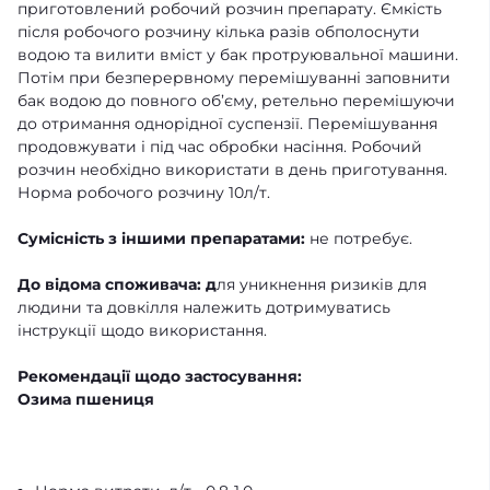
приготовлений робочий розчин препарату. Ємкість
після робочого розчину кілька разів обполоснути
водою та вилити вміст у бак протруювальної машини.
Потім при безперервному перемішуванні заповнити
бак водою до повного об’єму, ретельно перемішуючи
до отримання однорідної суспензії. Перемішування
продовжувати і під час обробки насіння. Робочий
розчин необхідно використати в день приготування.
Норма робочого розчину 10л/т.
Сумісність з іншими препаратами:
не потребує.
До відома споживача: д
ля уникнення ризиків для
людини та довкілля належить дотримуватись
інструкції щодо використання.
Рекомендації щодо застосування:
Озима пшениця