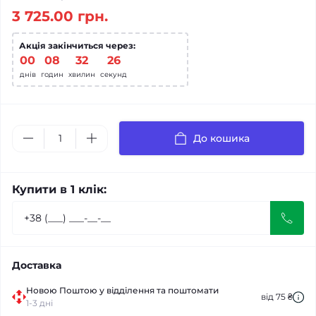
3 725.00 грн.
Акція закінчиться через:
00
:
08
:
32
:
25
днів
годин
хвилин
секунд
До кошика
Купити в 1 клік:
Доставка
Новою Поштою у відділення та поштомати
від 75 ₴
1-3 дні