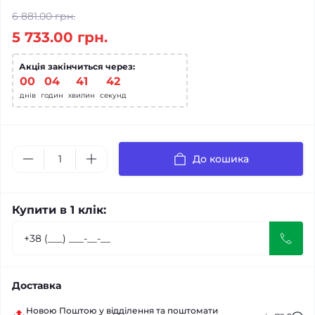
6 881.00 грн.
5 733.00 грн.
Акція закінчиться через:
00
:
04
:
41
:
41
днів
годин
хвилин
секунд
До кошика
Купити в 1 клік:
Доставка
Новою Поштою у відділення та поштомати