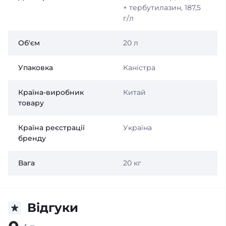
+ тербутилазин, 187,5
г/л
Об'єм
20 л
Упаковка
Каністра
Країна-виробник
Китай
товару
Країна реєстрації
Україна
бренду
Вага
20 кг
Відгуки