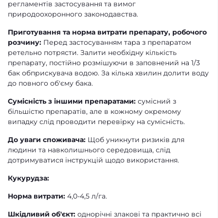
регламентів застосування та вимог
природоохоронного законодавства.
Приготування та норма витрати препарату, робочого
розчину:
Перед застосуванням тара з препаратом
ретельно потрясти. Залити необхідну кількість
препарату, постійно розмішуючи в заповнений на 1/3
бак обприскувача водою. За кілька хвилин долити воду
до повного об'єму бака.
Сумісність з іншими препаратами:
сумісний з
більшістю препаратів, але в кожному окремому
випадку слід проводити перевірку на сумісність.
До уваги споживача:
Щоб уникнути ризиків для
людини та навколишнього середовища, слід
дотримуватися інструкцій щодо використання.
Кукурудза:
Норма витрати:
4,0-4,5 л/га.
Шкідливий об'єкт:
однорічні злакові та практично всі