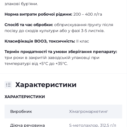
злакові бур'яни.
Норма витрати робочої рідини:
200 – 400 л/га
Спосіб та час обробки:
обприскування ґрунту після
посіву до сходів культури або у фазі 3-5 листків.
Класифікація ВООЗ, токсичність:
II клас
Термін придатності та умови зберігання препарату:
три роки в закритій заводській упаковці при
температурі від +5°С до +35°С.
Характеристики
ХАРАКТЕРИСТИКИ
Виробник
Хімагромаркетинг
Діюча речовина
S-метолахлор, 312,5 г/л