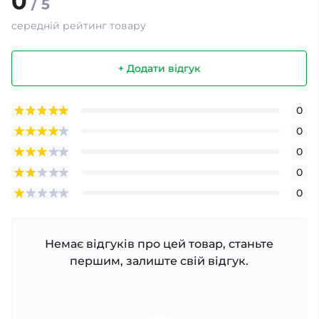
0
/ 5
середній рейтинг товару
+ Додати відгук
0
0
0
0
0
Немає відгуків про цей товар, станьте
першим, залиште свій відгук.