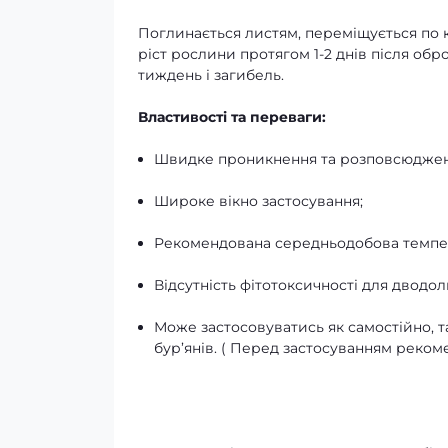
Поглинається листям, переміщується по к
ріст рослини протягом 1-2 днів після обр
тиждень і загибель.
Властивості та переваги:
Швидке проникнення та розповсюдженн
Широке вікно застосування;
Рекомендована середньодобова темпера
Відсутність фітотоксичності для дводо
Може застосовуватись як самостійно, т
бур’янів. ( Перед застосуванням рекоме