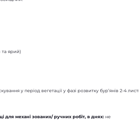
 та ярий)
ування у період вегетації у фазі розвитку бур’янів 2-4 лист
 для механі зованих/ ручних робіт, в днях:
не