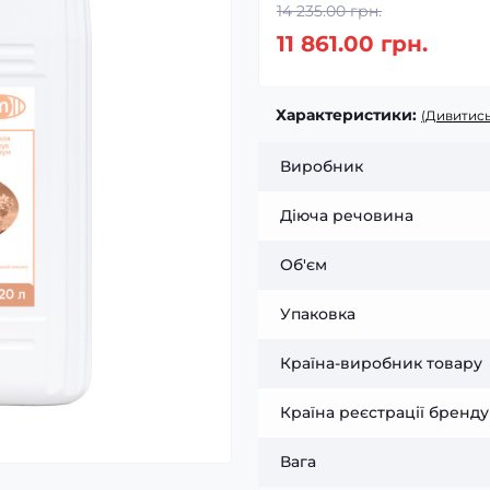
14 235.00 грн.
11 861.00 грн.
Характеристики:
(Дивитись
Виробник
Діюча речовина
Об'єм
Упаковка
Країна-виробник товару
Країна реєстрації бренду
Вага