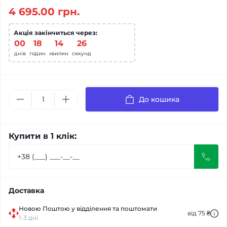
4 695.00 грн.
Акція закінчиться через:
00
:
18
:
14
:
25
днів
годин
хвилин
секунд
До кошика
Купити в 1 клік:
Доставка
Новою Поштою у відділення та поштомати
від 75 ₴
1-3 дні