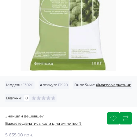
Модель:
13920
Артикул:
13920
Виробник:
Хімагромаркетинг
Відгуки:
0
Знайшли дешевше?
Бажаєте дізнатись коли ціна зміниться?
5 635.00 грн.