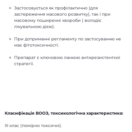
Застосовується як профілактично (для
застереження масового розвитку), так і при
масовому поширенні хвороби ( володіє
лікувальною дією).
При дотриманні регламенту по застосуванню не
має фітотоксичності.
Препарат є ключовою ланкою антирезистентної
стратегії.
Класифікація ВООЗ, токсикологічна характеристика:
ІІІ клас (помірно токсичні).